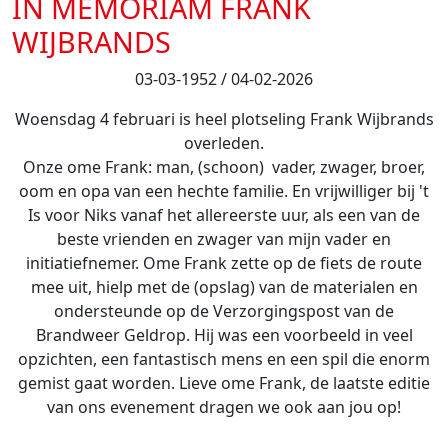
IN MEMORIAM FRANK
WIJBRANDS
03-03-1952 / 04-02-2026
Woensdag 4 februari is heel plotseling Frank Wijbrands
overleden.
Onze ome Frank: man, (schoon) vader, zwager, broer,
oom en opa van een hechte familie. En vrijwilliger bij 't
Is voor Niks vanaf het allereerste uur, als een van de
beste vrienden en zwager van mijn vader en
initiatiefnemer. Ome Frank zette op de fiets de route
mee uit, hielp met de (opslag) van de materialen en
ondersteunde op de Verzorgingspost van de
Brandweer Geldrop. Hij was een voorbeeld in veel
opzichten, een fantastisch mens en een spil die enorm
gemist gaat worden. Lieve ome Frank, de laatste editie
van ons evenement dragen we ook aan jou op!