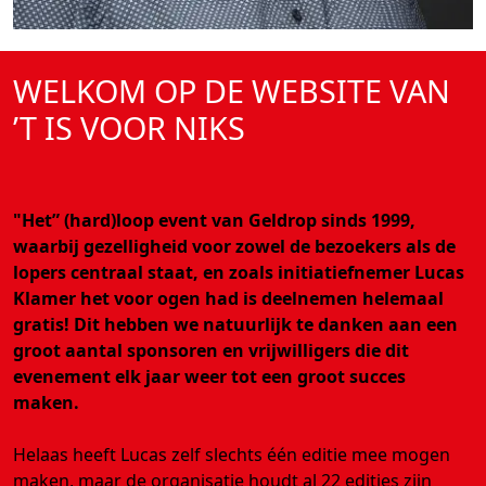
WELKOM OP DE WEBSITE VAN
’T IS VOOR NIKS
"Het” (hard)loop event van Geldrop sinds 1999,
waarbij gezelligheid voor zowel de bezoekers als de
lopers centraal staat, en zoals initiatiefnemer Lucas
Klamer het voor ogen had is deelnemen helemaal
gratis! Dit hebben we natuurlijk te danken aan een
groot aantal sponsoren en vrijwilligers die dit
evenement elk jaar weer tot een groot succes
maken.
Helaas heeft Lucas zelf slechts één editie mee mogen
maken, maar de organisatie houdt al 22 edities zijn